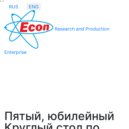
RUS
ENG
Research and Production
Enterprise
Пятый, юбилейный
Круглый стол по