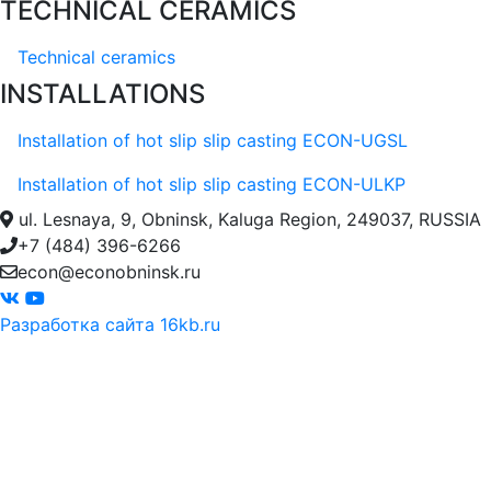
TECHNICAL CERAMICS
Technical ceramics
INSTALLATIONS
Installation of hot slip slip casting EСON-UGSL
Installation of hot slip slip casting EСON-ULKP
ul. Lesnaya, 9, Obninsk, Kaluga Region, 249037, RUSSIA
+7 (484) 396-6266
econ@econobninsk.ru
Разработка сайта 16kb.ru