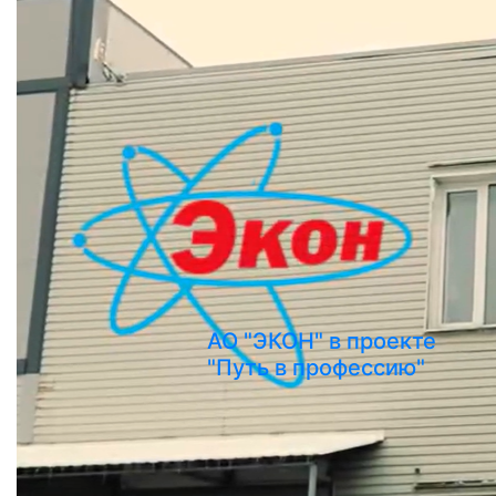
АО "ЭКОН" в проекте
"Путь в профессию"