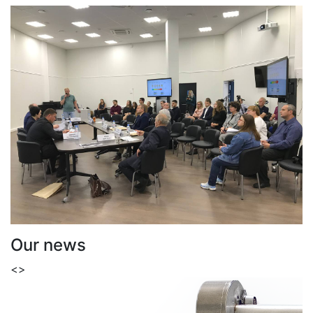
Our news
<
>