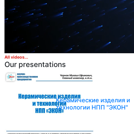
All videos...
Our presentations
Керамические изделия и
технологии НПП "ЭКОН"