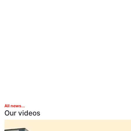
All news...
Our videos