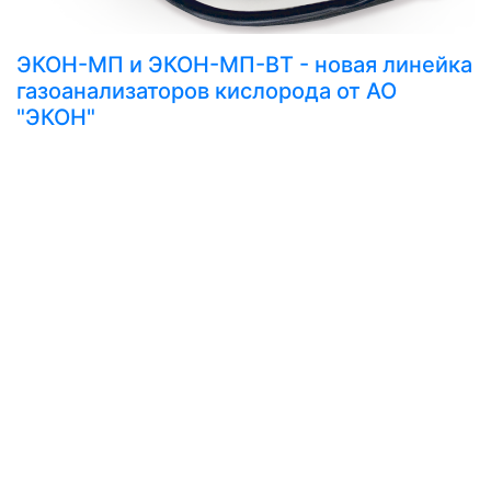
ЭКОН-МП и ЭКОН-МП-ВТ - новая линейка
газоанализаторов кислорода от АО
"ЭКОН"