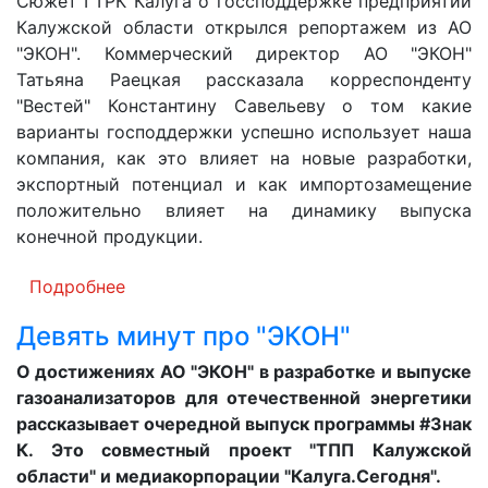
Сюжет ГТРК Калуга о госсподдержке предприятий
Калужской области открылся репортажем из АО
"ЭКОН". Коммерческий директор АО "ЭКОН"
Татьяна Раецкая рассказала корреспонденту
"Вестей" Константину Савельеву о том какие
варианты господдержки успешно использует наша
компания, как это влияет на новые разработки,
экспортный потенциал и как импортозамещение
положительно влияет на динамику выпуска
конечной продукции.
Подробнее
Девять минут про "ЭКОН"
О достижениях АО "ЭКОН" в разработке и выпуске
газоанализаторов для отечественной энергетики
рассказывает очередной выпуск программы #Знак
К. Это совместный проект "ТПП Калужской
области" и медиакорпорации "Калуга.Сегодня".